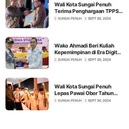
Wali Kota Sungai Penuh
Terima Penghargaan TPPS
Peringkat 2 Nasional Tahun
SUNGAI PENUH
SEPT 30, 2024
2023
Wako Ahmadi Beri Kuliah
Kepemimpinan di Era Digital
ke STIA Nusa
SUNGAI PENUH
SEPT 30, 2024
Wali Kota Sungai Penuh
Lepas Pawai Obor Tahun
Baru Islam
SUNGAI PENUH
SEPT 30, 2024