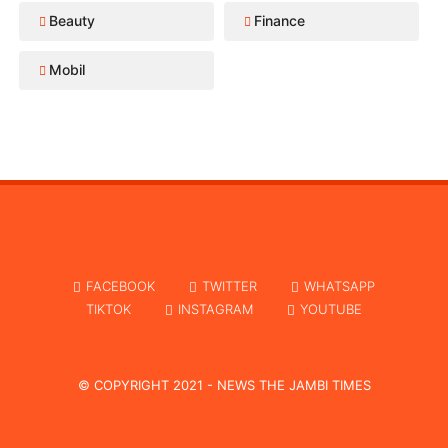
Beauty
Finance
Mobil
FACEBOOK
TWITTER
WHATSAPP
TIKTOK
INSTAGRAM
YOUTUBE
© COPYRIGHT 2021 -
NEWS THE JAMBI TIMES