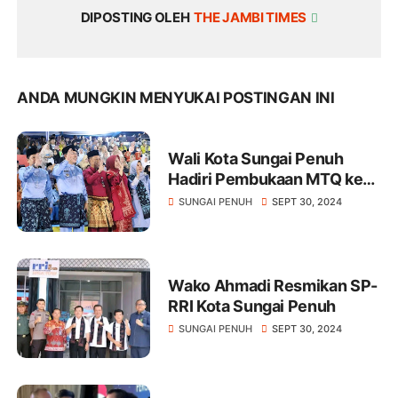
DIPOSTING OLEH
THE JAMBI TIMES
ANDA MUNGKIN MENYUKAI POSTINGAN INI
Wali Kota Sungai Penuh
Hadiri Pembukaan MTQ ke-
53 Tingkat Provinsi Jambi
SUNGAI PENUH
SEPT 30, 2024
Wako Ahmadi Resmikan SP-
RRI Kota Sungai Penuh
SUNGAI PENUH
SEPT 30, 2024