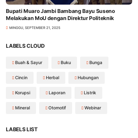
Bupati Muaro Jambi Bambang Bayu Suseno
Melakukan MoU dengan Direktur Politeknik
MINGGU, SEPTEMBER 21, 2025
LABELS CLOUD
Buah & Sayur
Buku
Bunga
Cincin
Herbal
Hubungan
Korupsi
Laporan
Listrik
Mineral
Otomotif
Webinar
LABELS LIST