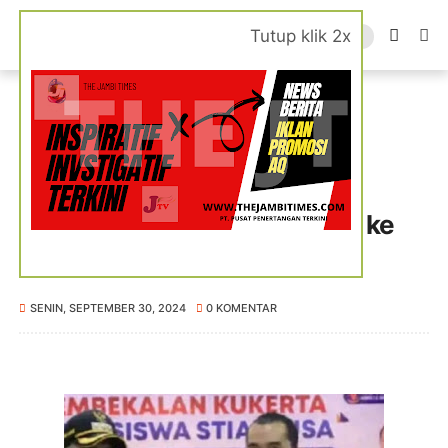
Tutup klik 2x
Beranda
Sungai Penuh
Wako Ahmadi Beri Kuliah
Kepemimpinan di Era Digital ke STIA Nusa
Wako Ahmadi Beri Kuliah
Kepemimpinan di Era Digital ke
STIA Nusa
SENIN, SEPTEMBER 30, 2024
0 KOMENTAR