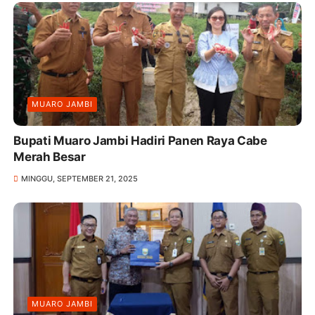
MUARO JAMBI
Bupati Muaro Jambi Hadiri Panen Raya Cabe
Merah Besar
MINGGU, SEPTEMBER 21, 2025
MUARO JAMBI