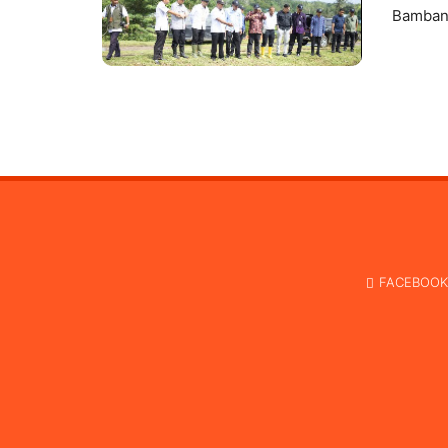
Bambang
FACEBOOK