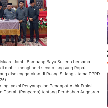
 Muaro Jambi Bambang Bayu Suseno bersama
idi mahir menghadiri secara langsung Rapat
ang diselenggarakan di Ruang Sidang Utama DPRD
25).
ting, yakni Penyampaian Pendapat Akhir Fraksi-
an Daerah (Ranperda) tentang Perubahan Anggaran