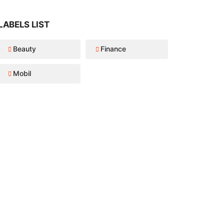
LABELS LIST
Beauty
Finance
Mobil