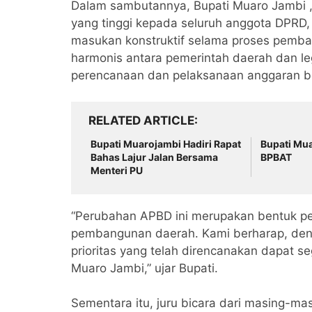
Dalam sambutannya, Bupati Muaro Jambi 
yang tinggi kepada seluruh anggota DPRD,
masukan konstruktif selama proses pemba
harmonis antara pemerintah daerah dan le
perencanaan dan pelaksanaan anggaran ber
RELATED ARTICLE
Bupati Muarojambi Hadiri Rapat
Bupati Mu
Bahas Lajur Jalan Bersama
BPBAT
Menteri PU
“Perubahan APBD ini merupakan bentuk p
pembangunan daerah. Kami berharap, deng
prioritas yang telah direncanakan dapat s
Muaro Jambi,” ujar Bupati.
Sementara itu, juru bicara dari masing-m