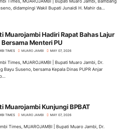
mbi Times, MUAROJAMBI | Bupati Muaro Jambi, Bambang
seno, didampingi Wakil Bupati Junaidi H. Mahir da...
i Muarojambi Hadiri Rapat Bahas Lajur
n Bersama Menteri PU
MBI TIMES
MUARO JAMBI
MAY 07, 2026
bi Times, MUAROJAMBI | Bupati Muaro Jambi, Dr.
 Bayu Suseno, bersama Kepala Dinas PUPR Anjar
...
ti Muarojambi Kunjungi BPBAT
MBI TIMES
MUARO JAMBI
MAY 07, 2026
bi Times, MUAROJAMBI | Bupati Muaro Jambi, Dr.