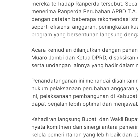
mereka terhadap Ranperda tersebut. Seca
menerima Ranperda Perubahan APBD T.A. 2
dengan catatan beberapa rekomendasi strat
seperti efisiensi anggaran, peningkatan ku
program yang bersentuhan langsung deng
Acara kemudian dilanjutkan dengan penan
Muaro Jambi dan Ketua DPRD, disaksikan o
serta undangan lainnya yang hadir dalam r
Penandatanganan ini menandai disahkann
hukum pelaksanaan perubahan anggaran ya
ini, pelaksanaan pembangunan di Kabupat
dapat berjalan lebih optimal dan menjaw
Kehadiran langsung Bupati dan Wakil Bupat
nyata komitmen dan sinergi antara pemer
kelola pemerintahan yang lebih baik dan par