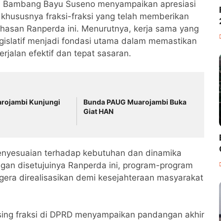
, Bambang Bayu Suseno menyampaikan apresiasi
 khususnya fraksi-fraksi yang telah memberikan
hasan Ranperda ini. Menurutnya, kerja sama yang
gislatif menjadi fondasi utama dalam memastikan
jalan efektif dan tepat sasaran.
arojambi Kunjungi
Bunda PAUG Muarojambi Buka
Giat HAN
enyesuaian terhadap kebutuhan dan dinamika
an disetujuinya Ranperda ini, program-program
egera direalisasikan demi kesejahteraan masyarakat
asing fraksi di DPRD menyampaikan pandangan akhir