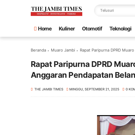
Home
Kuliner
Otomotif
Teknologi
Beranda
Muaro Jambi
Rapat Paripurna DPRD Muaro 
Rapat Paripurna DPRD Muar
Anggaran Pendapatan Belanja
THE JAMBI TIMES
MINGGU, SEPTEMBER 21, 2025
0 KO