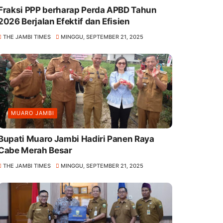
Fraksi PPP berharap Perda APBD Tahun
2026 Berjalan Efektif dan Efisien
THE JAMBI TIMES
MINGGU, SEPTEMBER 21, 2025
MUARO JAMBI
Bupati Muaro Jambi Hadiri Panen Raya
Cabe Merah Besar
THE JAMBI TIMES
MINGGU, SEPTEMBER 21, 2025