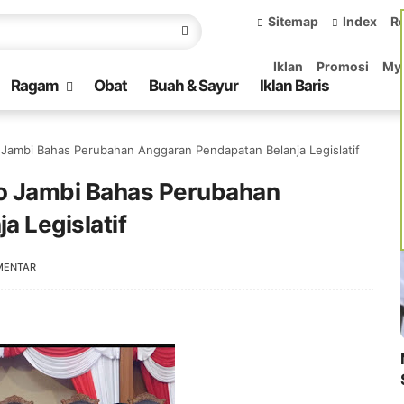
Sitemap
Index
R
Iklan
Promosi
My
Ragam
Obat
Buah & Sayur
Iklan Baris
Jambi Bahas Perubahan Anggaran Pendapatan Belanja Legislatif
o Jambi Bahas Perubahan
 Legislatif
MENTAR