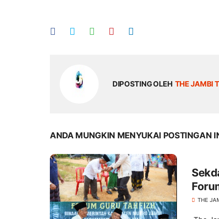
DIPOSTING OLEH
THE JAMBI 
ANDA MUNGKIN MENYUKAI POSTINGAN I
Sekd
Foru
THE JA