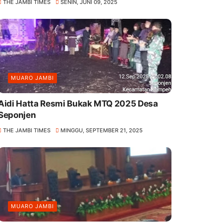
THE JAMBI TIMES
SENIN, JUNI 09, 2025
MUARO JAMBI
Aidi Hatta Resmi Bukak MTQ 2025 Desa
Seponjen
THE JAMBI TIMES
MINGGU, SEPTEMBER 21, 2025
MUARO JAMBI